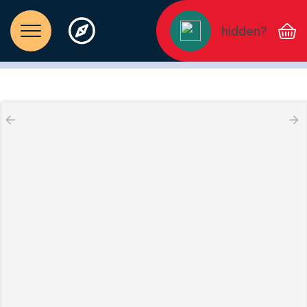
hidden?