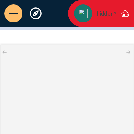
hidden?