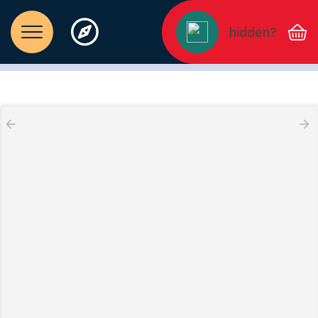
hidden?